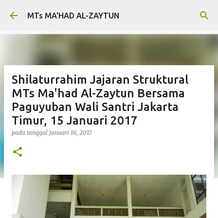
Langsung ke konten utama
MTs MA'HAD AL-ZAYTUN
Shilaturrahim Jajaran Struktural
MTs Ma'had Al-Zaytun Bersama
Paguyuban Wali Santri Jakarta
Timur, 15 Januari 2017
pada tanggal
Januari 16, 2017