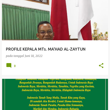
PROFILE KEPALA MTs. MA'HAD AL-ZAYTUN
pada tanggal
Juni 18, 2022
0