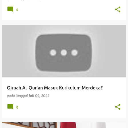
0
Qiraah Al-Qur'an Masuk Kurikulum Merdeka?
pada tanggal
Juli 06, 2022
0